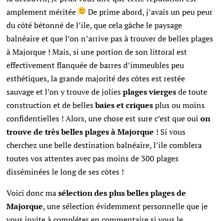
amplement méritée
De prime abord, j’avais un peu peur
du côté bétonné de l’ile, que cela gâche le paysage
balnéaire et que l’on n’arrive pas à trouver de belles plages
à Majorque ! Mais, si une portion de son littoral est
effectivement flanquée de barres d’immeubles peu
esthétiques, la grande majorité des côtes est restée
sauvage et l’on y trouve de jolies
plages vierges
de toute
construction et de belles
baies et criques
plus ou moins
confidentielles ! Alors, une chose est sure c’est que oui
on
trouve de très belles plages à Majorque
! Si vous
cherchez une belle destination balnéaire, l’ile comblera
toutes vos attentes avec pas moins de 300 plages
disséminées le long de ses côtes !
Voici donc ma
sélection des plus belles plages de
Majorque
, une sélection évidemment personnelle que je
vous invite à compléter en commentaire si vous le