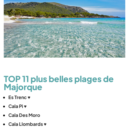
TOP 11 plus belles plages de
Majorque
Es Trenc ♥
Cala Pi ♥
Cala Des Moro
Cala Llombards ♥