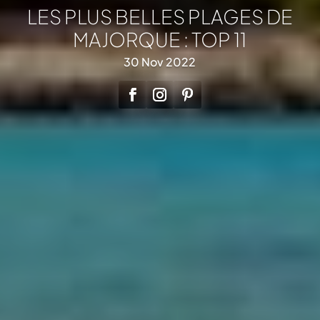
LES PLUS BELLES PLAGES DE
MAJORQUE : TOP 11
30 Nov 2022